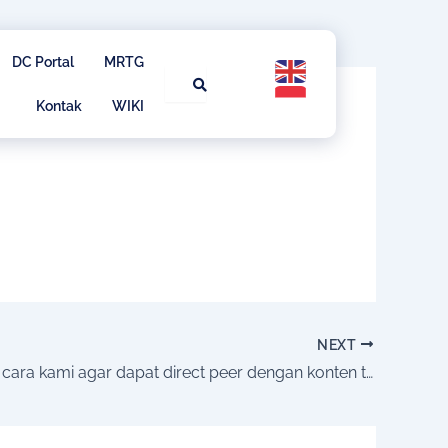
DC Portal
MRTG
Kontak
WIKI
NEXT
Bagaimana cara kami agar dapat direct peer dengan konten tersebut?