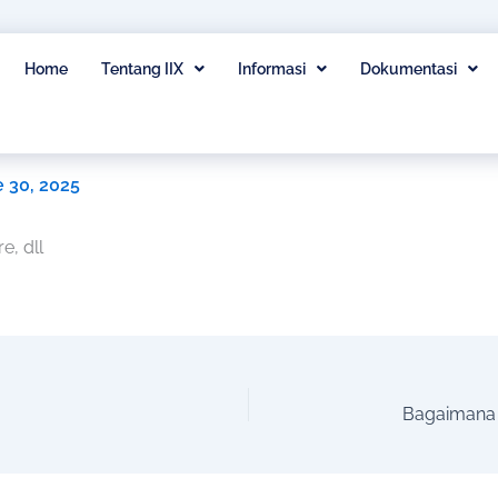
Home
Tentang IIX
Informasi
Dokumentasi
da di IIX?
 30, 2025
e, dll