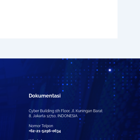
Dokumentasi
Cyber Building 1th Floor, Jl. Kuningan Barat
8, Jakarta 12710, INDONESIA
Nomor Telpon
+62-21-5296-0634