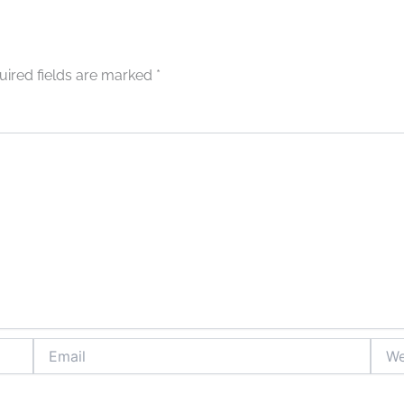
uired fields are marked
*
Email
Webs