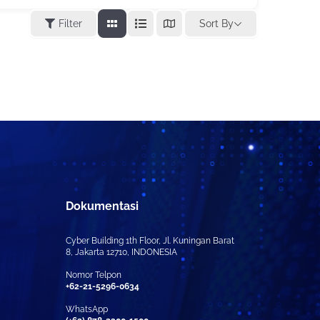
Sort By
Filter
Dokumentasi
Cyber Building 1th Floor, Jl. Kuningan Barat
8, Jakarta 12710, INDONESIA
Nomor Telpon
+62-21-5296-0634
WhatsApp