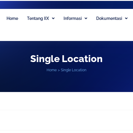
Home
Tentang IIX
Informasi
Dokumentasi
Single Location
Home
Single Location